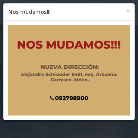
×
Nos mudamos!!!