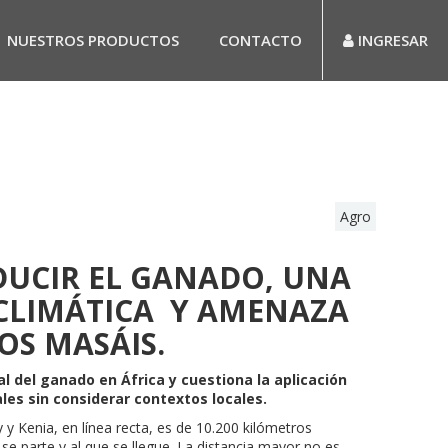
NUESTROS PRODUCTOS
CONTACTO
INGRESAR
Agro
DUCIR EL GANADO, UNA
CLIMÁTICA Y AMENAZA
OS MASÁIS.
nal del ganado en África y cuestiona la aplicación
les sin considerar contextos locales.
y Kenia, en línea recta, es de 10.200 kilómetros
e parte y al que se llegue. La distancia mayor no es