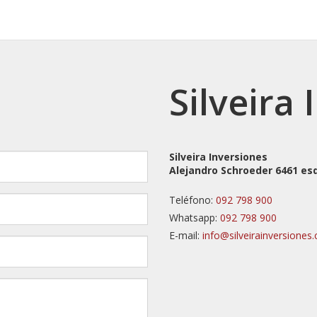
Silveira
Silveira Inversiones
Alejandro Schroeder 6461 es
Teléfono:
092 798 900
Whatsapp:
092 798 900
E-mail:
info@silveirainversiones