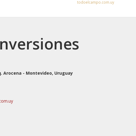
todoelcampo.com.uy
 Inversiones
q. Arocena - Montevideo, Uruguay
.com.uy