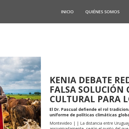
INICIO
QUIÉNES SOMOS
KENIA DEBATE RE
FALSA SOLUCIÓN 
CULTURAL PARA L
El Dr. Pascual defiende el rol tradicio
uniforme de políticas climáticas globa
Montevideo | | La distancia entre Uruguay 
aproximadamente, según el punto del que s