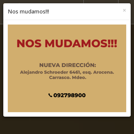
×
Nos mudamos!!!