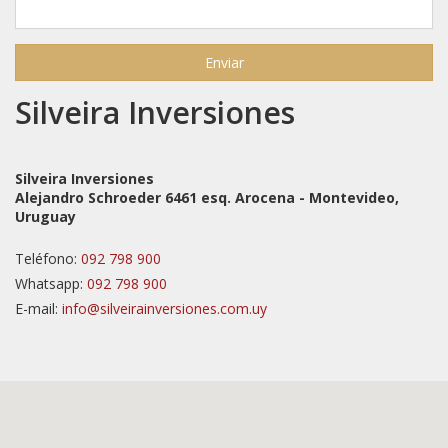
Enviar
Silveira Inversiones
Silveira Inversiones
Alejandro Schroeder 6461 esq. Arocena - Montevideo,
Uruguay
Teléfono:
092 798 900
Whatsapp:
092 798 900
E-mail:
info@silveirainversiones.com.uy